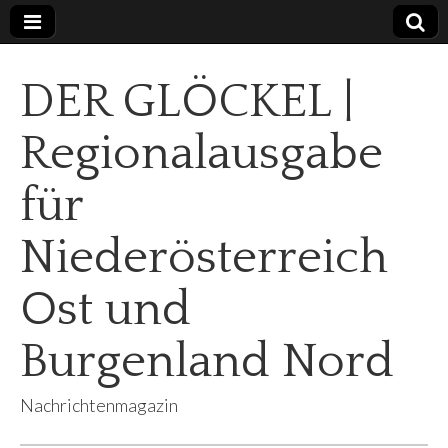
DER GLÖCKEL |
Regionalausgabe
für
Niederösterreich
Ost und
Burgenland Nord
Nachrichtenmagazin