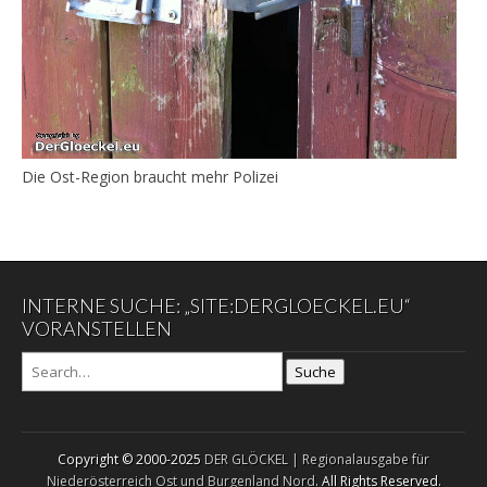
Die Ost-Region braucht mehr Polizei
INTERNE SUCHE: „SITE:DERGLOECKEL.EU“
VORANSTELLEN
Suche
Copyright © 2000-2025
DER GLÖCKEL | Regionalausgabe für
Niederösterreich Ost und Burgenland Nord
. All Rights Reserved.