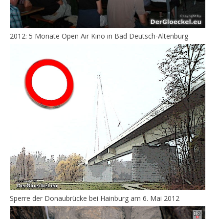
2012: 5 Monate Open Air Kino in Bad Deutsch-Altenburg
Sperre der Donaubrücke bei Hainburg am 6. Mai 2012