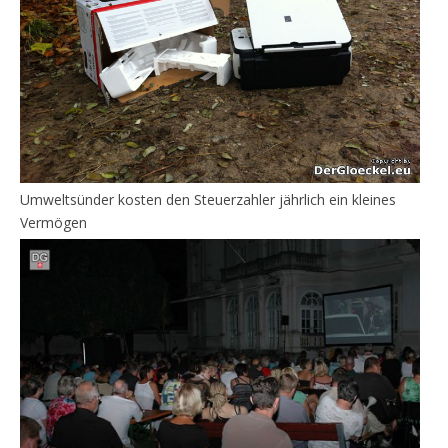
Umweltsünder kosten den Steuerzahler jährlich ein kleines
Vermögen