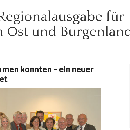
Regionalausgabe für
h Ost und Burgenlan
men konnten – ein neuer
et