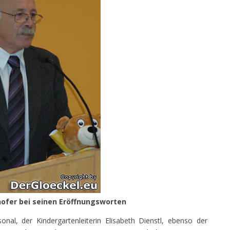
lhofer bei seinen Eröffnungsworten
al, der Kindergartenleiterin Elisabeth Dienstl, ebenso der