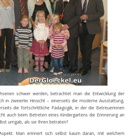
enen schwer werden, betrachtet man die Entwicklung der
ch in zweierlei Hinsicht – einerseits die moderne Ausstattung,
eits die fortschrittliche Pädagogik, in der die Betreuerinnen
cht auch beim Betreten eines Kindergartens die Erinnerung an
lbst umgab, als sie Ihren betraten?
 Aspekt. Man erinnert sich selbst kaum daran, mit welchem