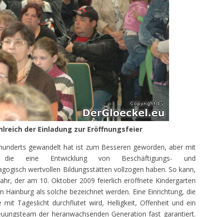
hlreich der Einladung zur Eröffnungsfeier
ahrhunderts gewandelt hat ist zum Besseren geworden, aber mit
h, die eine Entwicklung von Beschäftigungs- und
agogisch wertvollen Bildungsstätten vollzogen haben. So kann,
ahr, der am 10. Oktober 2009 feierlich eröffnete Kindergarten
n Hainburg als solche bezeichnet werden. Eine Einrichtung, die
mit Tageslicht durchflutet wird, Helligkeit, Offenheit und ein
uungsteam der heranwachsenden Generation fast garantiert.