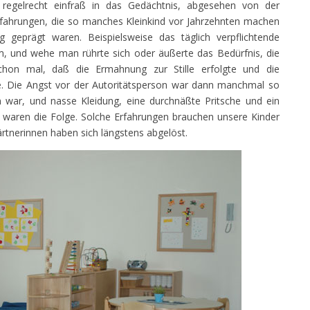
regelrecht einfraß in das Gedächtnis, abgesehen von der
Erfahrungen, die so manches Kleinkind vor Jahrzehnten machen
 geprägt waren. Beispielsweise das täglich verpflichtende
m, und wehe man rührte sich oder äußerte das Bedürfnis, die
chon mal, daß die Ermahnung zur Stille erfolgte und die
re. Die Angst vor der Autoritätsperson war dann manchmal so
war, und nasse Kleidung, eine durchnäßte Pritsche und ein
, waren die Folge. Solche Erfahrungen brauchen unsere Kinder
ärtnerinnen haben sich längstens abgelöst.