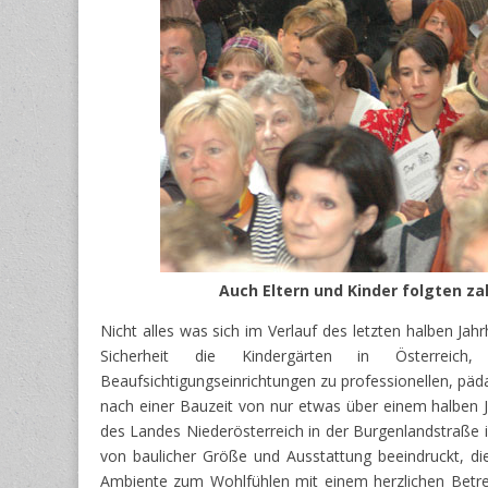
Auch Eltern und Kinder folgten za
Nicht alles was sich im Verlauf des letzten halben J
Sicherheit die Kindergärten in Österreic
Beaufsichtigungseinrichtungen zu professionellen, päd
nach einer Bauzeit von nur etwas über einem halben J
des Landes Niederösterreich in der Burgenlandstraße i
von baulicher Größe und Ausstattung beeindruckt, die 
Ambiente zum Wohlfühlen mit einem herzlichen Betre