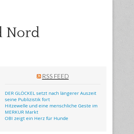
d Nord
RSS FEED
DER GLÖCKEL setzt nach längerer Auszeit
seine Publizistik fort
Hitzewelle und eine menschliche Geste im
MERKUR Markt
OBI zeigt ein Herz für Hunde