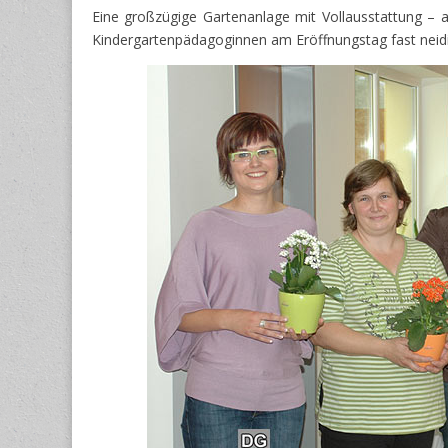
Eine großzügige Gartenanlage mit Vollausstattung – a
Kindergartenpädagoginnen am Eröffnungstag fast neidisc