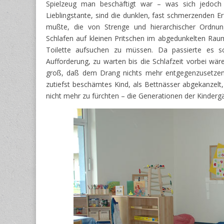
Spielzeug man beschäftigt war – was sich jedoch 
Lieblingstante, sind die dunklen, fast schmerzenden 
mußte, die von Strenge und hierarchischer Ordnung
Schlafen auf kleinen Pritschen im abgedunkelten Rau
Toilette aufsuchen zu müssen. Da passierte es s
Aufforderung, zu warten bis die Schlafzeit vorbei wä
groß, daß dem Drang nichts mehr entgegenzusetzen 
zutiefst beschämtes Kind, als Bettnässer abgekanzelt
nicht mehr zu fürchten – die Generationen der Kinderg