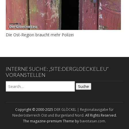
Die Ost-Region braucht mehr Polizei
INTERNE SUCHE: „SITE:DERGLOECKEL.EU“
VORANSTELLEN
Suche
Copyright © 2000-2025
DER GLÖCKEL | Regionalausgabe für
Niederösterreich Ost und Burgenland Nord
. All Rights Reserved.
The magazine-premium Theme by
bavotasan.com
.