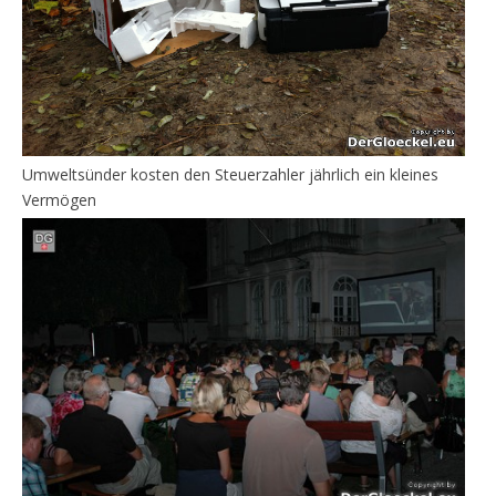
Umweltsünder kosten den Steuerzahler jährlich ein kleines
Vermögen