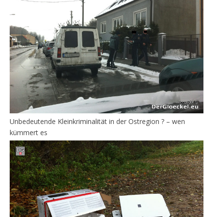
Unbedeutende Kleinkriminalität in der Ostregion ? – wen
kümmert es