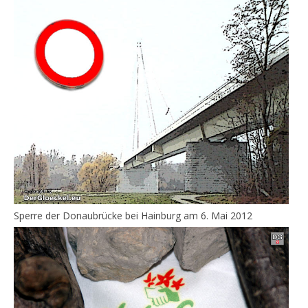
Sperre der Donaubrücke bei Hainburg am 6. Mai 2012