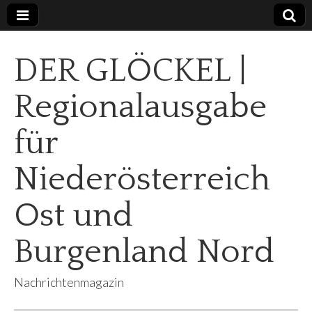
DER GLÖCKEL |
Regionalausgabe
für
Niederösterreich
Ost und
Burgenland Nord
Nachrichtenmagazin