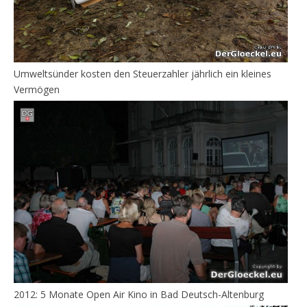
Umweltsünder kosten den Steuerzahler jährlich ein kleines
Vermögen
2012: 5 Monate Open Air Kino in Bad Deutsch-Altenburg