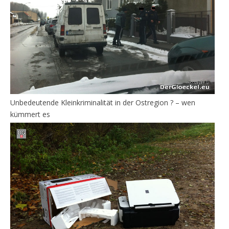
Unbedeutende Kleinkriminalität in der Ostregion ? – wen
kümmert es