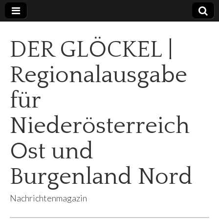
DER GLÖCKEL |
Regionalausgabe
für
Niederösterreich
Ost und
Burgenland Nord
Nachrichtenmagazin