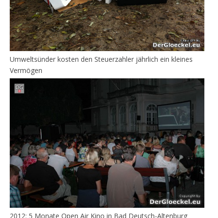
Umweltsünder kosten den Steuerzahler jährlich ein kleines
Vermögen
2012: 5 Monate Open Air Kino in Bad Deutsch-Altenburg