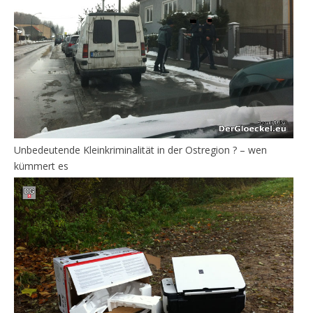
Unbedeutende Kleinkriminalität in der Ostregion ? – wen
kümmert es