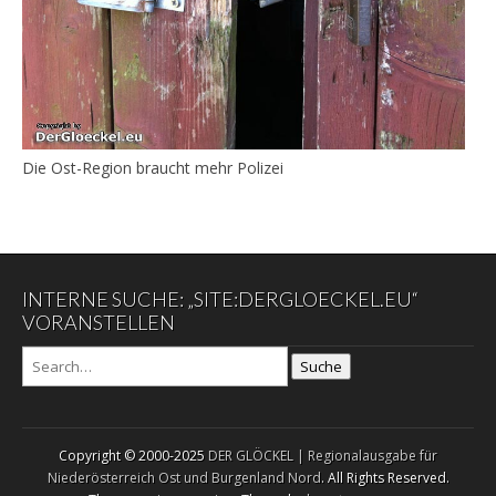
Die Ost-Region braucht mehr Polizei
INTERNE SUCHE: „SITE:DERGLOECKEL.EU“
VORANSTELLEN
Suche
Copyright © 2000-2025
DER GLÖCKEL | Regionalausgabe für
Niederösterreich Ost und Burgenland Nord
. All Rights Reserved.