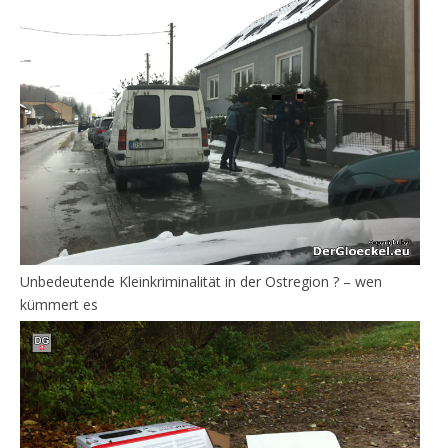
Unbedeutende Kleinkriminalität in der Ostregion ? – wen
kümmert es