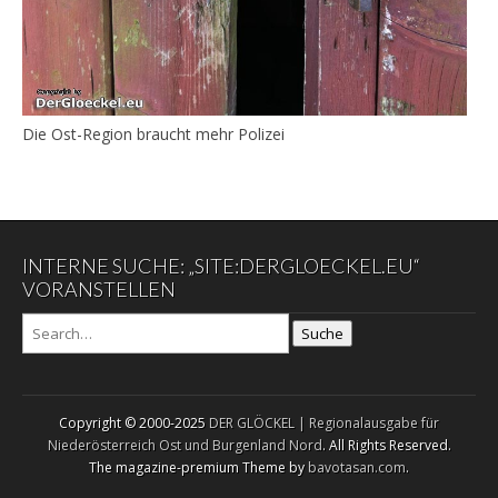
Die Ost-Region braucht mehr Polizei
INTERNE SUCHE: „SITE:DERGLOECKEL.EU“
VORANSTELLEN
Suche
Copyright © 2000-2025
DER GLÖCKEL | Regionalausgabe für
Niederösterreich Ost und Burgenland Nord
. All Rights Reserved.
The magazine-premium Theme by
bavotasan.com
.