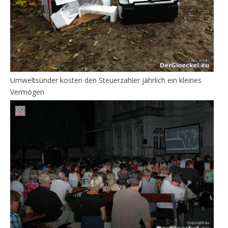
Umweltsünder kosten den Steuerzahler jährlich ein kleines
Vermögen