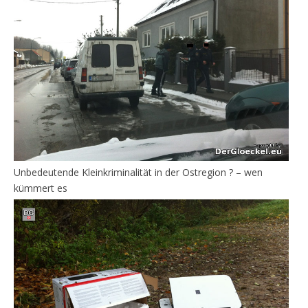
Unbedeutende Kleinkriminalität in der Ostregion ? – wen
kümmert es