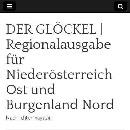
DER GLÖCKEL |
Regionalausgabe
für
Niederösterreich
Ost und
Burgenland Nord
Nachrichtenmagazin