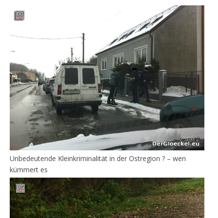
Unbedeutende Kleinkriminalität in der Ostregion ? – wen
kümmert es