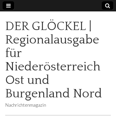
DER GLÖCKEL |
Regionalausgabe
für
Niederösterreich
Ost und
Burgenland Nord
Nachrichtenmagazin