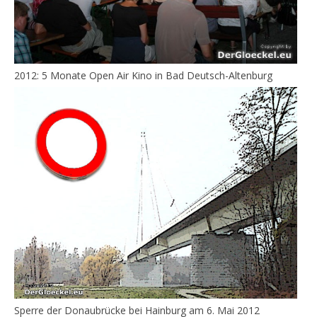
2012: 5 Monate Open Air Kino in Bad Deutsch-Altenburg
Sperre der Donaubrücke bei Hainburg am 6. Mai 2012