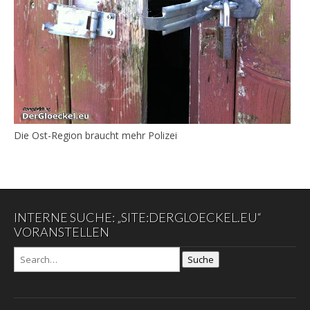
Die Ost-Region braucht mehr Polizei
INTERNE SUCHE: „SITE:DERGLOECKEL.EU“
VORANSTELLEN
Suche