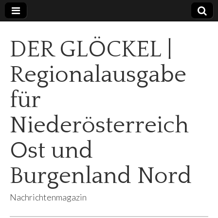
DER GLÖCKEL |
Regionalausgabe
für
Niederösterreich
Ost und
Burgenland Nord
Nachrichtenmagazin