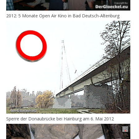
2012: 5 Monate Open Air Kino in Bad Deutsch-Altenburg
Sperre der Donaubrücke bei Hainburg am 6. Mai 2012