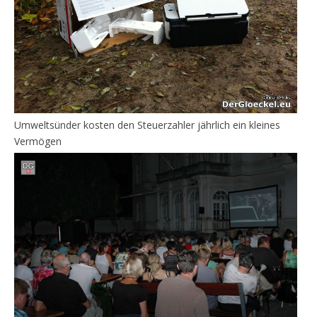
Umweltsünder kosten den Steuerzahler jährlich ein kleines
Vermögen