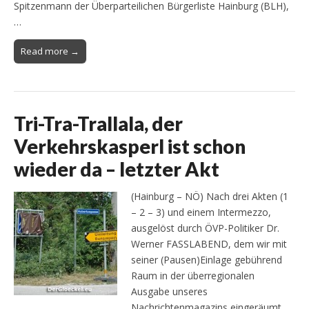
Spitzenmann der Überparteilichen Bürgerliste Hainburg (BLH),
…
Read more →
Tri-Tra-Trallala, der
Verkehrskasperl ist schon
wieder da – letzter Akt
(Hainburg – NÖ) Nach drei Akten (1
– 2 – 3) und einem Intermezzo,
ausgelöst durch ÖVP-Politiker Dr.
Werner FASSLABEND, dem wir mit
seiner (Pausen)Einlage gebührend
Raum in der überregionalen
Ausgabe unseres
Nachrichtenmagazins eingeräumt