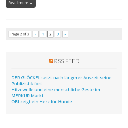
Read more →
Page 2 of 3
«
1
2
3
»
RSS FEED
DER GLÖCKEL setzt nach längerer Auszeit seine
Publizistik fort
Hitzewelle und eine menschliche Geste im
MERKUR Markt
OBI zeigt ein Herz für Hunde