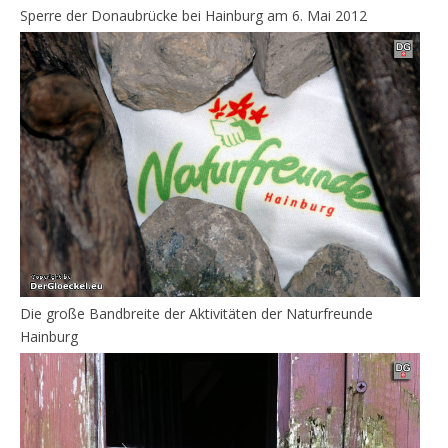
Sperre der Donaubrücke bei Hainburg am 6. Mai 2012
Die große Bandbreite der Aktivitäten der Naturfreunde
Hainburg