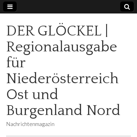
DER GLÖCKEL |
Regionalausgabe
für
Niederösterreich
Ost und
Burgenland Nord
Nachrichtenmagazin