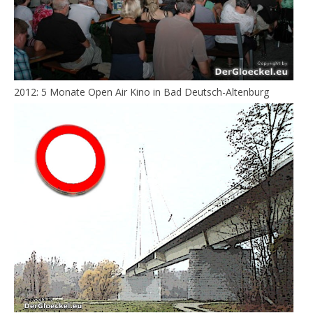
2012: 5 Monate Open Air Kino in Bad Deutsch-Altenburg