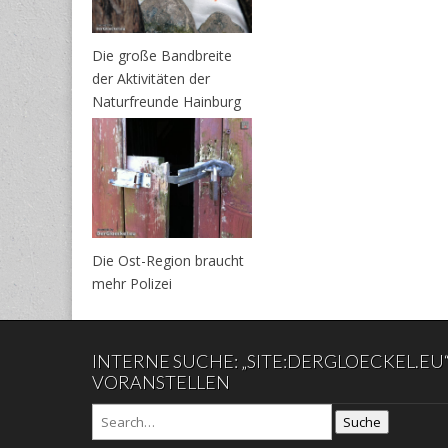
Die große Bandbreite
der Aktivitäten der
Naturfreunde Hainburg
Die Ost-Region braucht
mehr Polizei
INTERNE SUCHE: „SITE:DERGLOECKEL.EU
VORANSTELLEN
Suche