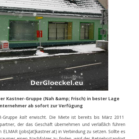
der Kastner-Gruppe (Nah &amp; Frisch) in bester Lage
Unternehmer ab sofort zur Verfügung
R-Gruppe
kalt
erwischt. Die Miete ist bereits bis März 2011
partner, der das Geschäft übernehmen und verläßlich führen
 ELMAR (jobs[at]kastner.at) in Verbindung zu setzen. Sollte es
itraumes einen Nachfolger zu finden, wird der Betriebsstandort