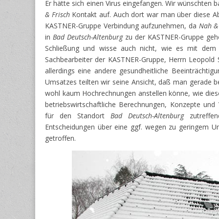
Er hätte sich einen Virus eingefangen. Wir wünschten
& Frisch
Kontakt auf. Auch dort war man über diese Ab
KASTNER-Gruppe Verbindung aufzunehmen, da
Nah & 
in
Bad Deutsch-Altenburg
zu der KASTNER-Gruppe gehör
Schließung und wisse auch nicht, wie es mit dem 
Sachbearbeiter der KASTNER-Gruppe, Herrn Leopold SI
allerdings eine andere gesundheitliche Beeinträchti
Umsatzes teilten wir seine Ansicht, daß man gerade 
wohl kaum Hochrechnungen anstellen könne, wie diese
betriebswirtschaftliche Berechnungen, Konzepte und
für den Standort
Bad Deutsch-Altenburg
zutreffen
Entscheidungen über eine ggf. wegen zu geringem U
getroffen.