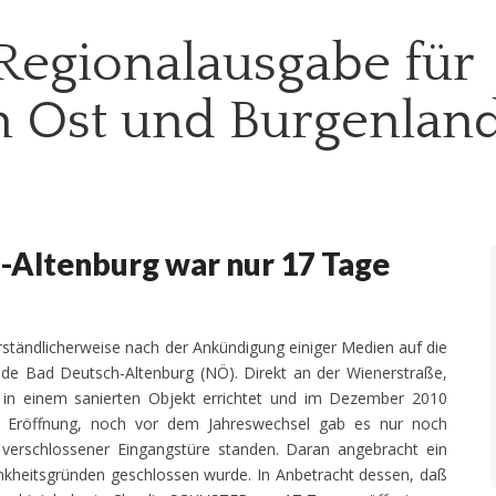
Regionalausgabe für
h Ost und Burgenlan
h-Altenburg war nur 17 Tage
erständlicherweise nach der Ankündigung einiger Medien auf die
de Bad Deutsch-Altenburg (NÖ). Direkt an der Wienerstraße,
in einem sanierten Objekt errichtet und im Dezember
2010
r Eröffnung, noch vor dem Jahreswechsel gab es nur noch
 verschlossener Eingangstüre standen. Daran angebracht ein
kheitsgründen geschlossen wurde. In Anbetracht dessen, daß