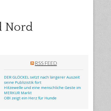
d Nord
RSS FEED
DER GLÖCKEL setzt nach längerer Auszeit
seine Publizistik fort
Hitzewelle und eine menschliche Geste im
MERKUR Markt
OBI zeigt ein Herz für Hunde