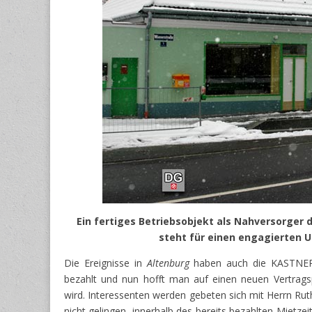
Ein fertiges Betriebsobjekt als Nahversorger 
steht für einen engagierten 
Die Ereignisse in
Altenburg
haben auch die KASTNE
bezahlt und nun hofft man auf einen neuen Vertrags
wird. Interessenten werden gebeten sich mit Herrn Ruth
nicht gelingen, innerhalb des bereits bezahlten Mietze