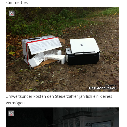
kümmert es
Umweltsünder kosten den Steuerzahler jährlich ein kleines
Vermögen