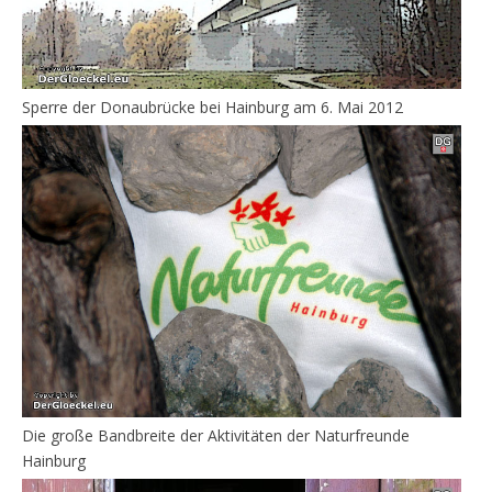
Sperre der Donaubrücke bei Hainburg am 6. Mai 2012
Die große Bandbreite der Aktivitäten der Naturfreunde
Hainburg