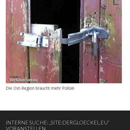
Die Ost-Region braucht mehr Polizei
INTERNE SUCHE: „SITE:DERGLOECKEL.EU“
VORANSTELLEN