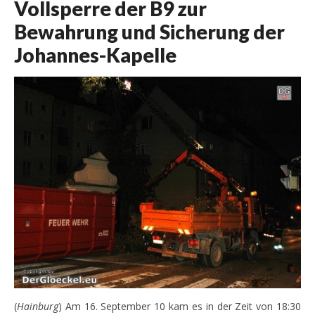
Vollsperre der B9 zur
Bewahrung und Sicherung der
Johannes-Kapelle
(
Hainburg
) Am 16. September 10 kam es in der Zeit von 18:30