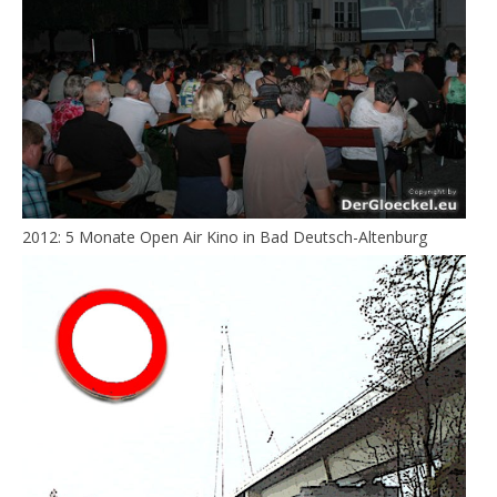
2012: 5 Monate Open Air Kino in Bad Deutsch-Altenburg