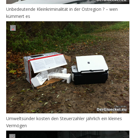
Unbedeutende Kleinkriminalität in der Ostregion ? – wen
kümmert es
Umweltsünder kosten den Steuerzahler jährlich ein kleines
Vermögen