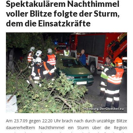
Spektakulärem Nachthimmel
voller Blitze folgte der Sturm,
dem die Einsatzkräfte
Am 23.7.09 gegen 22:20 Uhr brach nach durch unzählige Blitze
dauererhelltem Nachthimmel ein Sturm über die Region