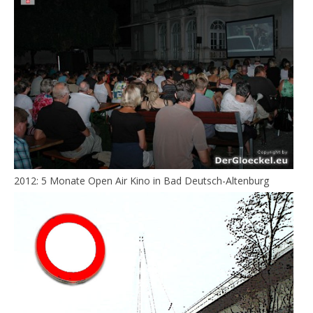
2012: 5 Monate Open Air Kino in Bad Deutsch-Altenburg