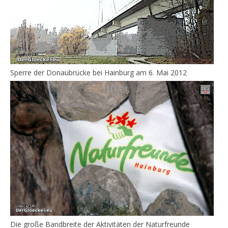
Sperre der Donaubrücke bei Hainburg am 6. Mai 2012
Die große Bandbreite der Aktivitäten der Naturfreunde