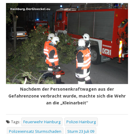
Nachdem der Personenkraftwagen aus der
Gefahrenzone verbracht wurde, machte sich die Wehr
an die „Kleinarbeit“
Tags:
Feuerwehr Hainburg
Polizei Hainburg
Polizeieinsatz Sturmschaden
Sturm 23 Juli 09