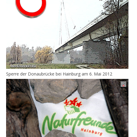
Sperre der Donaubrücke bei Hainburg am 6. Mai 2012