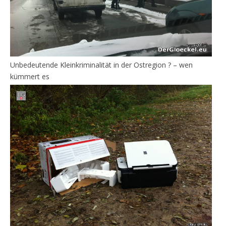
Unbedeutende Kleinkriminalität in der Ostregion ? – wen
kümmert es