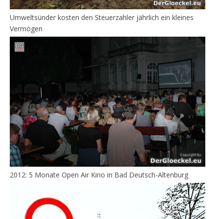
Umweltsünder kosten den Steuerzahler jährlich ein kleines
Vermögen
2012: 5 Monate Open Air Kino in Bad Deutsch-Altenburg