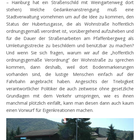
– Hainburg hat ein Straßenschild mit Weingartenweg dort
stehen) Welche Gedankenanstrengung muß eine
Stadtverwaltung vornehmen um auf die Idee zu kommen, den
Status der Hubertusgasse, die als Wohnstraße hoffentlich
ordnungsgemäß verordnet ist, vorübergehend aufzuheben und
für die Dauer der Straßenarbeiten am Pfaffenbergweg als
Umleitungsstrecke zu beschildern und benützbar zu machen?
Und wenn Sie sich fragen, warum wir auf die „hoffentlich
ordnungsgemäße Verordnung“ der Wohnstraße zu sprechen
kommen, dann deshalb, weil dort Bodenmarkierungen
vorhanden sind, die lustige Menschen einfach auf der
Fahrbahn angebracht haben. Angesichts der Triebigkeit
verantwortlicher Politiker die auch zeitweise ohne gesetzliche
Grundlagen mit dem Verkehr umspringen, wie es ihnen
manchmal plötzlich einfällt, kann man diesen dann auch kaum
einen Vorwurf für Eigenkreationen machen.