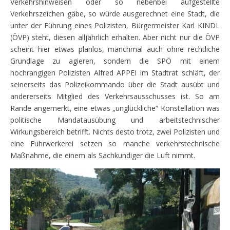
Verkehrshinweisen oder so nebenbei aufgestellte
Verkehrszeichen gäbe, so würde ausgerechnet eine Stadt, die
unter der Führung eines Polizisten, Bürgermeister Karl KINDL
(ÖVP) steht, diesen alljährlich erhalten. Aber nicht nur die ÖVP
scheint hier etwas planlos, manchmal auch ohne rechtliche
Grundlage
zu agieren, sondern die SPÖ mit einem
hochrangigen Polizisten Alfred APPEI im Stadtrat schläft, der
seinerseits das Polizeikommando über die Stadt ausübt und
andererseits Mitglied des Verkehrsausschusses ist. So am
Rande angemerkt, eine etwas „unglückliche“ Konstellation was
politische Mandatausübung und arbeitstechnischer
Wirkungsbereich betrifft. Nichts desto trotz, zwei Polizisten und
eine Fuhrwerkerei setzen so manche verkehrstechnische
Maßnahme, die einem als Sachkundiger die Luft nimmt.