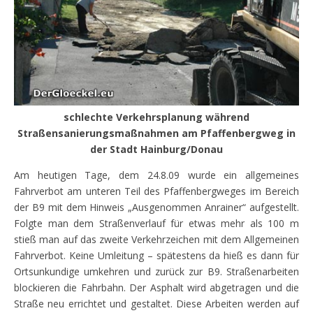
schlechte Verkehrsplanung während
Straßensanierungsmaßnahmen am Pfaffenbergweg in
der Stadt Hainburg/Donau
Am heutigen Tage, dem 24.8.09 wurde ein allgemeines
Fahrverbot am unteren Teil des Pfaffenbergweges im Bereich
der B9 mit dem Hinweis „Ausgenommen Anrainer“ aufgestellt.
Folgte man dem Straßenverlauf für etwas mehr als 100 m
stieß man auf das zweite Verkehrzeichen mit dem Allgemeinen
Fahrverbot. Keine Umleitung – spätestens da hieß es dann für
Ortsunkundige umkehren und zurück zur B9. Straßenarbeiten
blockieren die Fahrbahn. Der Asphalt wird abgetragen und die
Straße neu errichtet und gestaltet. Diese Arbeiten werden auf