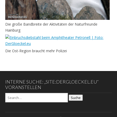
Die große Bandbreite der Aktivitäten der Naturfreunde
Hainburg
Die Ost-Region braucht mehr Polizei
INTERNE SUCHE: „SITE:DERGLOECKEL.EU“
VORANSTELLEN
Suche